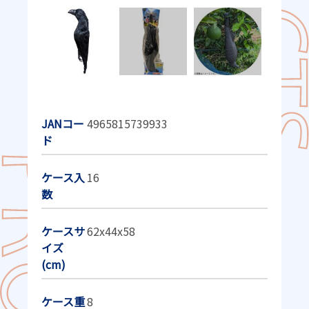
JANコー
4965815739933
ド
ケース入
16
数
ケースサ
62x44x58
イズ
(cm)
ケース重
8