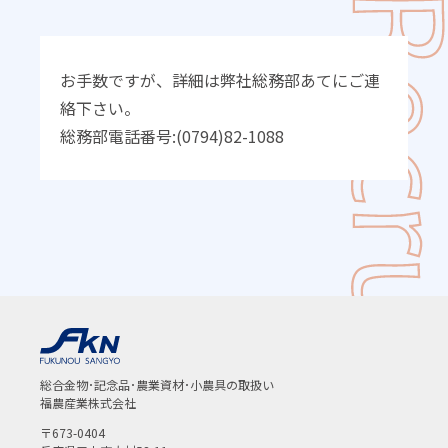
お手数ですが、詳細は弊社総務部あてにご連
絡下さい。
総務部電話番号:(0794)82-1088
総合金物･記念品･農業資材･小農具の取扱い
福農産業株式会社
〒673-0404