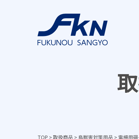
取
TOP
>
取扱商品
>
鳥獣害対策用品
>
電柵用碍子