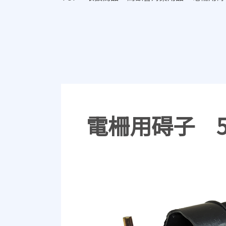
電柵用碍子 50