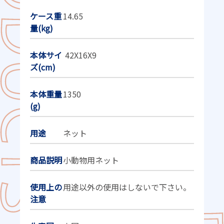
ケース重
14.65
量(kg)
本体サイ
42X16X9
ズ(cm)
本体重量
1350
(g)
用途
ネット
商品説明
小動物用ネット
使用上の
用途以外の使用はしないで下さい。
注意