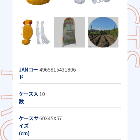
JANコー
4965815431806
ド
ケース入
10
数
ケースサ
60X45X57
イズ
(cm)