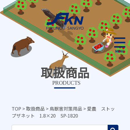
MENU
取扱商品
PRODUCTS
TOP
>
取扱商品
>
鳥獣害対策用品
>
愛農 ストッ
プザネット 1.8×20 SP-1820