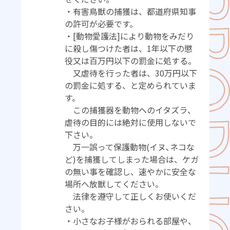
・有害鳥獣の捕獲は、都道府県知事
の許可が必要です。
・[動物愛護法]により動物をみだり
に殺し傷つけた者は、1年以下の懲
役又は百万円以下の罰金に処する。
又虐待を行った者は、30万円以下
の罰金に処する、と定められていま
す。
この捕獲器を動物へのイタズラ、
虐待の目的には絶対に使用しないで
下さい。
万一誤って保護動物(イヌ､ネコな
ど)を捕獲してしまった場合は、ケガ
の無い事を確認し、速やかに安全な
場所へ放獣してください。
法律を遵守して正しくお使いくだ
さい。
・小さなお子様がおられる部屋や、