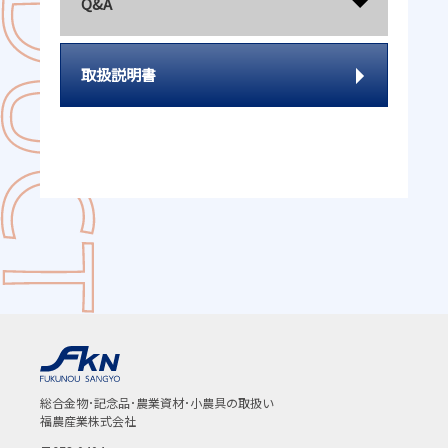
Q&A
取扱説明書
総合金物･記念品･農業資材･小農具の取扱い
福農産業株式会社