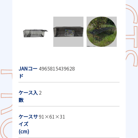
JANコー
4965815439628
ド
ケース入
2
数
ケースサ
91×61×31
イズ
(cm)