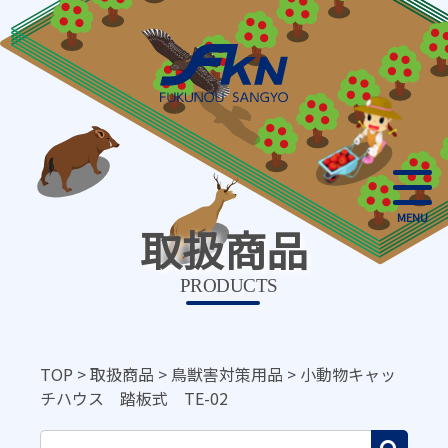
MENU
取扱商品
PRODUCTS
TOP
>
取扱商品
>
鳥獣害対策用品
>
小動物キャッ
チハウス 踏板式 TE-02