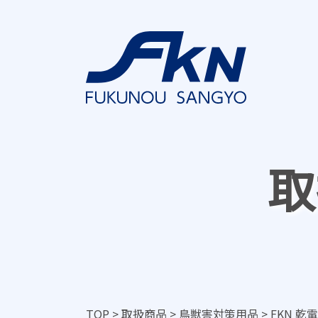
取
TOP
>
取扱商品
>
鳥獣害対策用品
>
FKN 乾