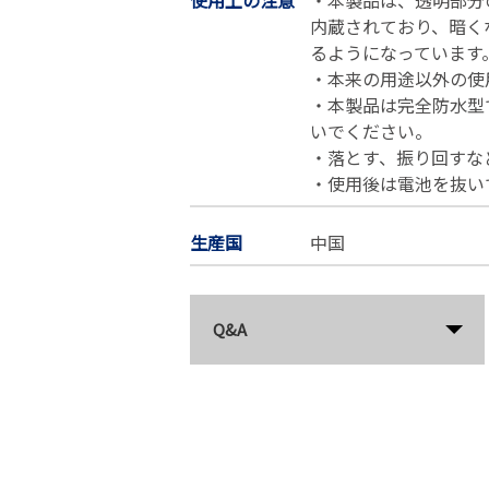
使用上の注意
・本製品は、透明部分
内蔵されており、暗く
るようになっています
・本来の用途以外の使
・本製品は完全防水型
いでください。
・落とす、振り回すな
・使用後は電池を抜い
生産国
中国
Q&A