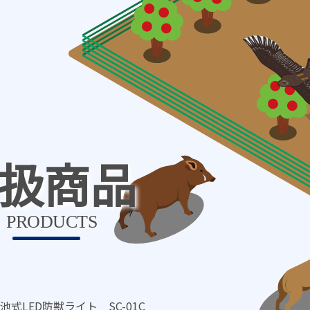
扱商品
PRODUCTS
電池式LED防獣ライト SC-01C