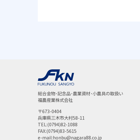
総合金物･記念品･農業資材･小農具の取扱い
福農産業株式会社
〒673-0404
兵庫県三木市大村58-11
TEL:(0794)82-1088
FAX:(0794)83-5615
e-mail:honbu@nagara88.co.jp