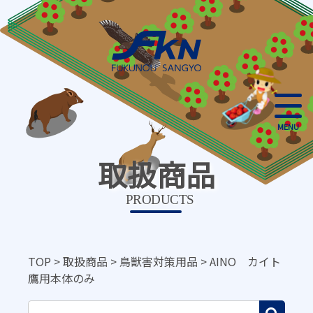
MENU
取扱商品
PRODUCTS
TOP
>
取扱商品
>
鳥獣害対策用品
>
AINO カイト
鷹用本体のみ