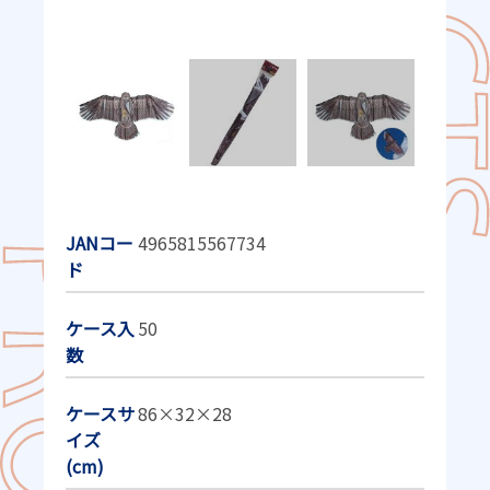
JANコー
4965815567734
ド
ケース入
50
数
ケースサ
86×32×28
イズ
(cm)