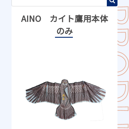
AINO カイト鷹用本体
のみ