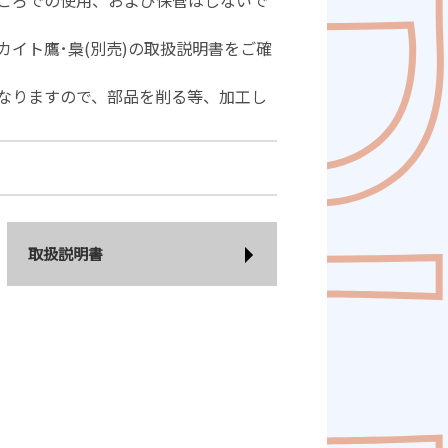
ころでの使用、および保管はしないで
カイト鷹･梟(別売)の取扱説明書をご確
なりますので、部品を削る等、加工し
取扱説明書