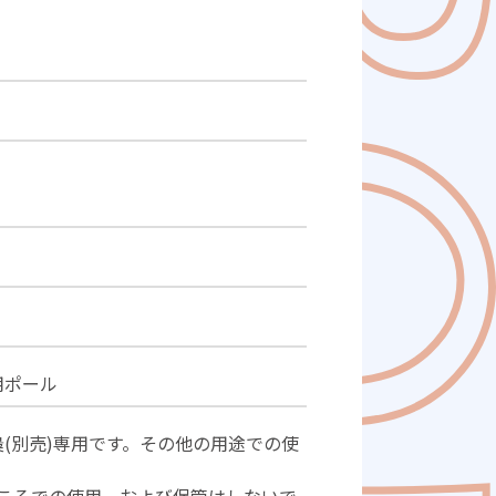
用ポール
梟(別売)専用です。その他の用途での使