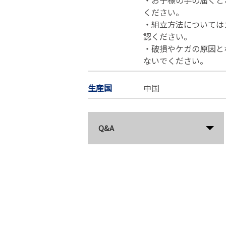
・お子様の手の届くと
ください。
・組立方法については
認ください。
・破損やケガの原因と
ないでください。
生産国
中国
Q&A