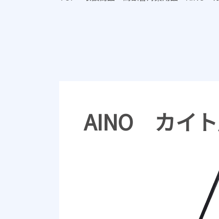
AINO カイ