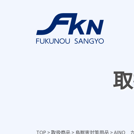
取
TOP
>
取扱商品
>
鳥獣害対策用品
>
AINO