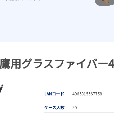
ト鷹用グラスファイバー
JANコード
4965815567758
ケース入数
50