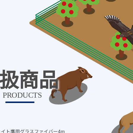
扱商品
PRODUCTS
 カイト鷹用グラスファイバー4m