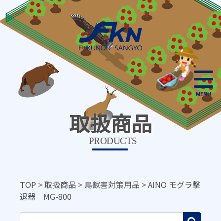
MENU
取扱商品
PRODUCTS
TOP
>
取扱商品
>
鳥獣害対策用品
>
AINO モグラ撃
退器 MG-800