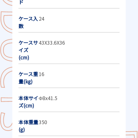
ド
ケース入
24
数
ケースサ
43X33.6X36
イズ
(cm)
ケース重
16
量(kg)
本体サイ
Φ8x41.5
ズ(cm)
本体重量
350
(g)