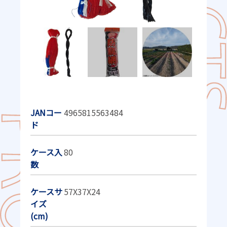
JANコー
4965815563484
ド
ケース入
80
数
ケースサ
57X37X24
イズ
(cm)