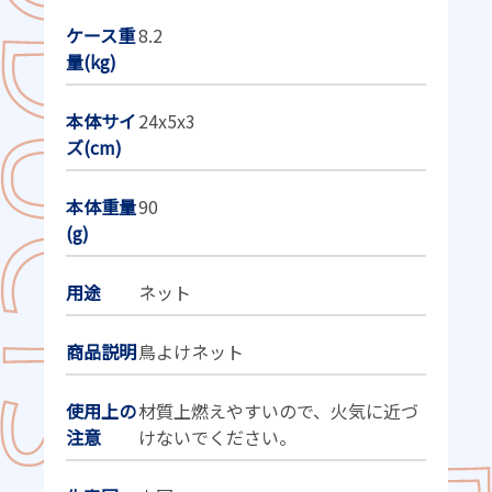
ケース重
8.2
量(kg)
本体サイ
24x5x3
ズ(cm)
本体重量
90
(g)
用途
ネット
商品説明
鳥よけネット
使用上の
材質上燃えやすいので、火気に近づ
注意
けないでください。