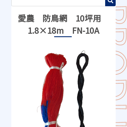
愛農 防鳥網 10坪用
1.8×18m FN-10A