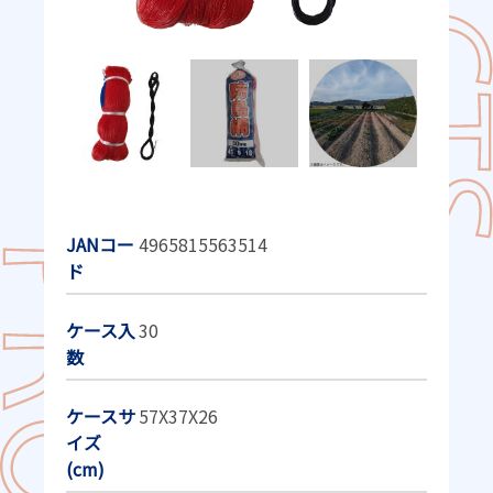
JANコー
4965815563514
ド
ケース入
30
数
ケースサ
57X37X26
イズ
(cm)