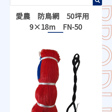
愛農 防鳥網 50坪用
9×18m FN-50