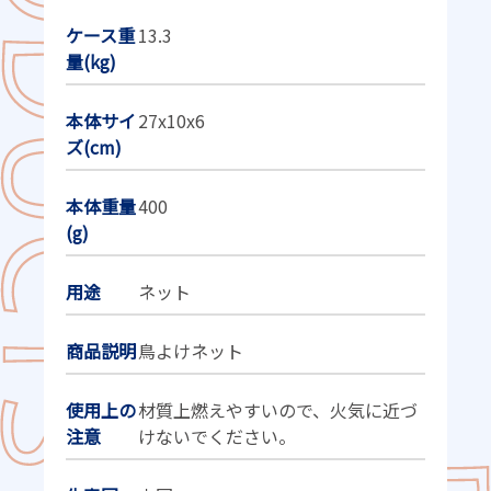
ケース重
13.3
量(kg)
本体サイ
27x10x6
ズ(cm)
本体重量
400
(g)
用途
ネット
商品説明
鳥よけネット
使用上の
材質上燃えやすいので、火気に近づ
注意
けないでください。