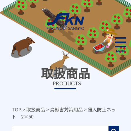
MENU
取扱商品
PRODUCTS
TOP
>
取扱商品
>
鳥獣害対策用品
>
侵入防止ネッ
ト 2×50