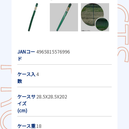
JANコー
4965815576996
ド
ケース入
4
数
ケースサ
28.5X28.5X202
イズ
(cm)
ケース重
18