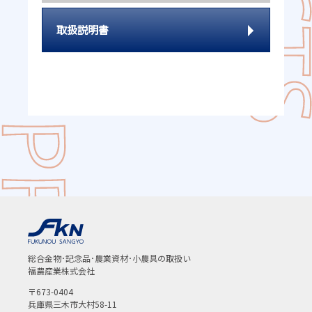
取扱説明書
総合金物･記念品･農業資材･小農具の取扱い
福農産業株式会社
〒673-0404
兵庫県三木市大村58-11