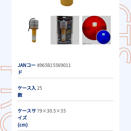
JANコー
4965815569011
ド
ケース入
25
数
ケースサ
79×30.5×35
イズ
(cm)