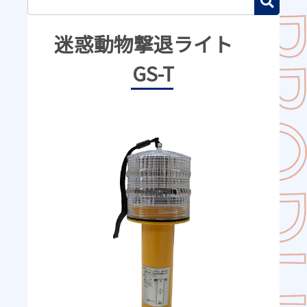
迷惑動物撃退ライト
GS-T