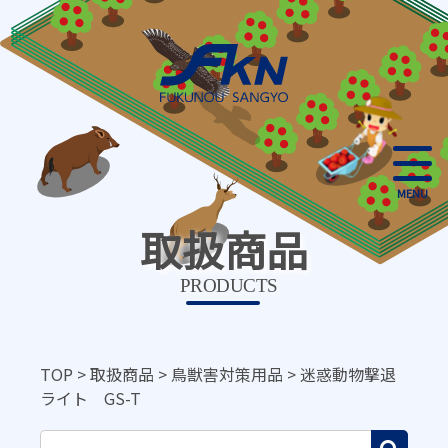
MENU
取扱商品
PRODUCTS
TOP
>
取扱商品
>
鳥獣害対策用品
>
迷惑動物撃退
ライト GS-T