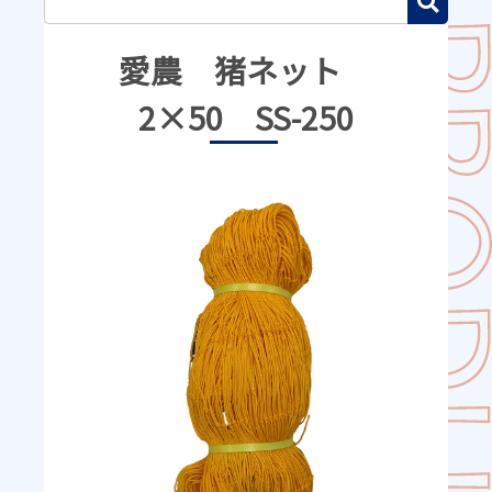
愛農 猪ネット
2×50 SS-250