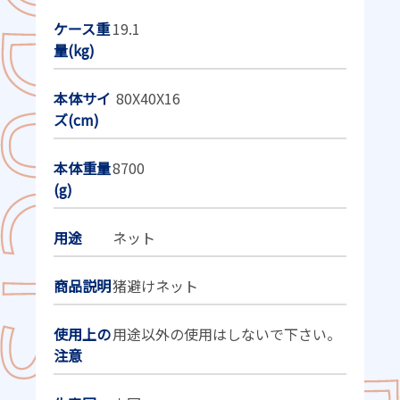
ケース重
19.1
量(kg)
本体サイ
80X40X16
ズ(cm)
本体重量
8700
(g)
用途
ネット
商品説明
猪避けネット
使用上の
用途以外の使用はしないで下さい。
注意