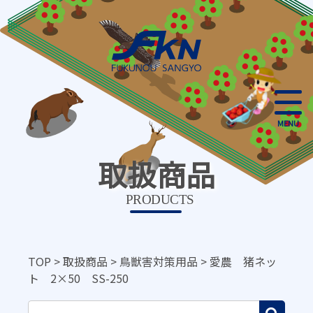
MENU
取扱商品
PRODUCTS
TOP
>
取扱商品
>
鳥獣害対策用品
>
愛農 猪ネッ
ト 2×50 SS-250