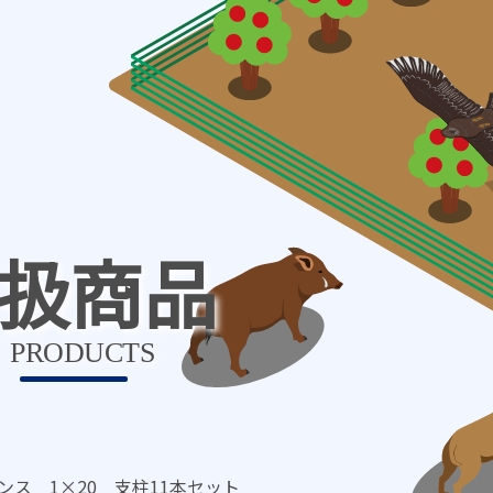
扱商品
PRODUCTS
ンス 1×20 支柱11本セット