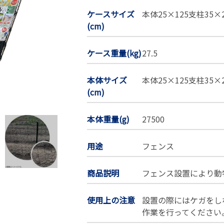
ケースサイズ
本体25×125支柱35×2
(cm)
ケース重量(kg)
27.5
本体サイズ
本体25×125支柱35×2
(cm)
本体重量(g)
27500
用途
フェンス
商品説明
フェンス設置により動
使用上の注意
設置の際にはケガをし
作業を行ってください