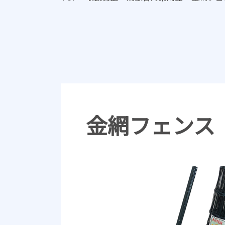
金網フェンス 