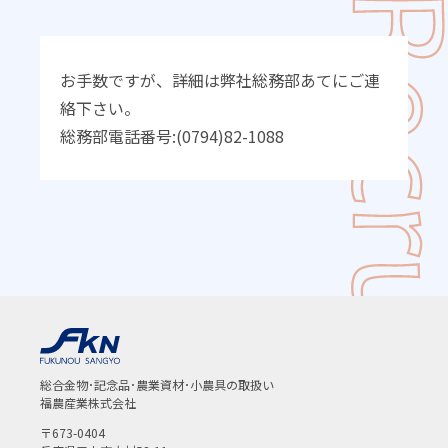
お手数ですが、詳細は弊社総務部あてにご連
絡下さい。
総務部電話番号:(0794)82-1088
総合金物･記念品･農業資材･小農具の取扱い
福農産業株式会社
〒673-0404