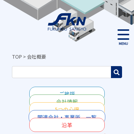
MENU
TOP
>
会社概要
ご挨拶
会社情報
5つの心得
関連会社・事業所 一覧
沿革