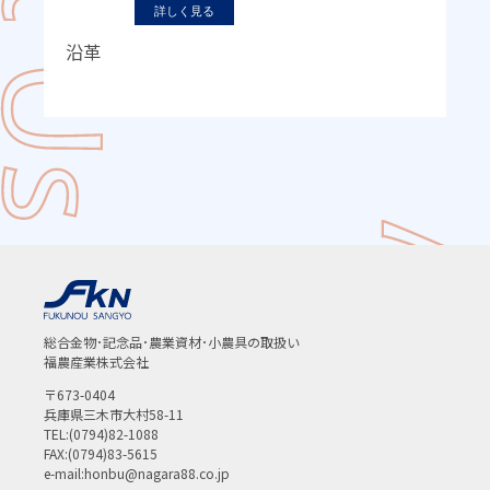
詳しく見る
沿革
総合金物･記念品･農業資材･小農具の取扱い
福農産業株式会社
〒673-0404
兵庫県三木市大村58-11
TEL:(0794)82-1088
FAX:(0794)83-5615
e-mail:honbu@nagara88.co.jp