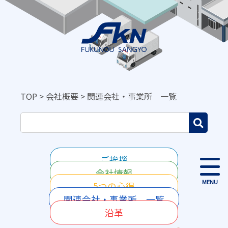
TOP
>
会社概要
>
関連会社・事業所 一覧
ご挨拶
会社情報
MENU
5つの心得
関連会社・事業所 一覧
沿革