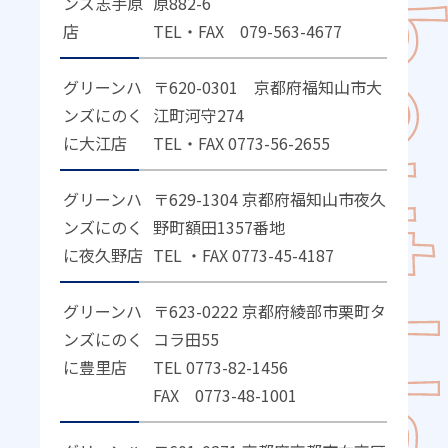
ンズ志手原
原882-6
店
TEL・FAX 079-563-4677
グリーンハ
〒620-0301 京都府福知山市大
ンズにのく
江町河守274
に大江店
TEL・FAX 0773-56-2655
グリーンハ
〒629-1304 京都府福知山市夜久
ンズにのく
野町額田1357番地
に夜久野店
TEL ・FAX 0773-45-4187
グリーンハ
〒623-0222 京都府綾部市栗町タ
ンズにのく
コラ田55
に豊里店
TEL 0773-82-1456
FAX 0773-48-1001