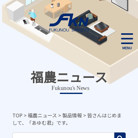
MENU
福農ニュース
Fukunou's News
TOP
>
福農ニュース
>
製品情報
>
皆さんはじめま
して、「あゆむ君」です。