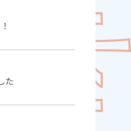
た！
した