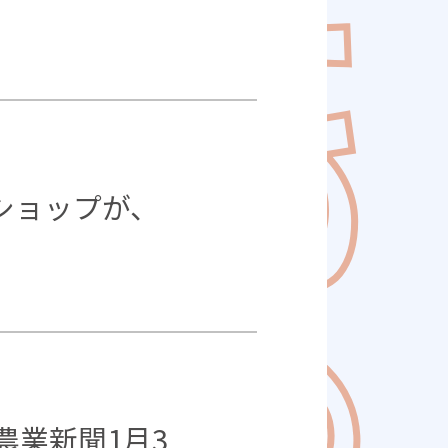
レショップが、
業新聞1月3