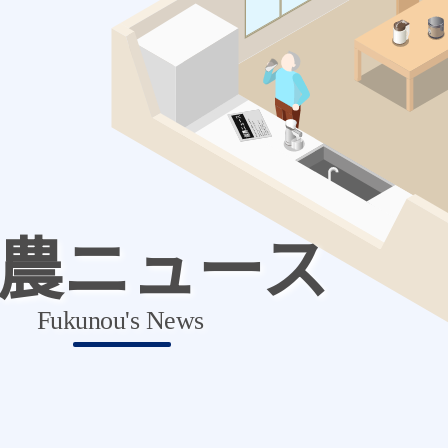
農ニュース
Fukunou's News