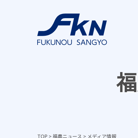
福
TOP
>
福農ニュース
>
メディア情報